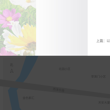
上篇：
以